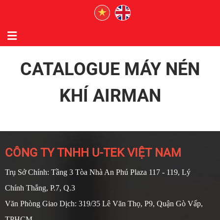
CATALOGUE MÁY NÉN
KHÍ AIRMAN
CÔNG TY TNHH U-TEK VIỆT NAM
Trụ Sở Chính: Tầng 3 Tòa Nhà An Phú Plaza 117 - 119, Lý
Chính Thắng, P.7, Q.3
Văn Phòng Giao Dịch: 319/35 Lê Văn Thọ, P9, Quận Gò Vấp,
TPHCM