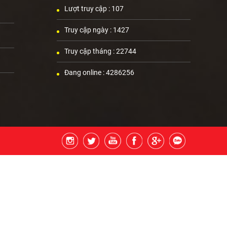
Lượt truy cập :
107
Truy cập ngày :
1427
Truy cập tháng :
22744
Đang online :
4286256