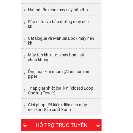
Hạt hút ẩm cho máy sấy hấp thụ
Sửa chữa và bảo dưỡng máy nén
khí
Catalogue và Manual Book máy nén
khí
Máy tạo khí nitơ - máy bơm hút
chân không
Ống hợp kim nhôm (Aluminum air
pipe)
Tháp giải nhiệt loại kín (closed Loop
Cooling Tower)
Giải pháp tiết kiệm điện cho máy
nén khí - Sản xuất Xanh
HỖ TRỢ TRỰC TUYẾN