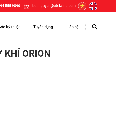
94 555 9090
kiet.nguyen@utekvina.com
Góc kỹ thuật
Tuyển dụng
Liên hệ
 KHÍ ORION