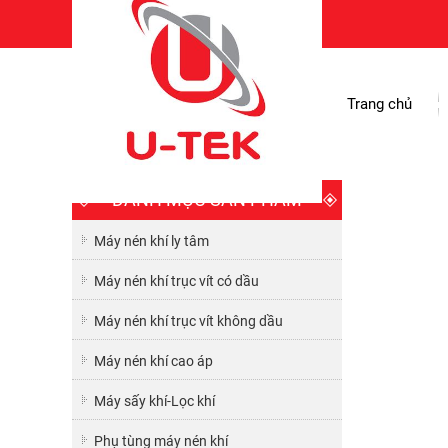
Trang chủ
DANH MỤC SẢN PHẨM
Máy nén khí ly tâm
Máy nén khí trục vít có dầu
Máy nén khí trục vít không dầu
Máy nén khí cao áp
Máy sấy khí-Lọc khí
Phụ tùng máy nén khí