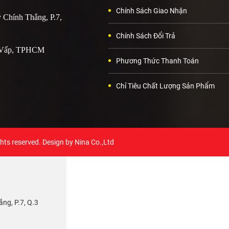
Chính Sách Giao Nhận
 Chính Thắng, P.7,
Chính Sách Đổi Trả
ò Vấp, TPHCM
Phương Thức Thanh Toán
Chỉ Tiêu Chất Lượng Sản Phẩm
ghts reserved. Design by Nina Co.,Ltd
ng, P.7, Q.3