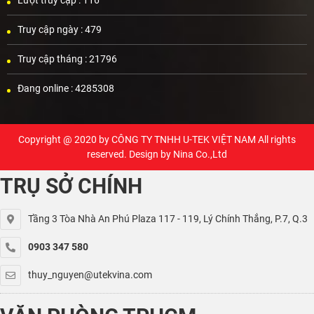
Truy cập ngày :
479
Truy cập tháng :
21796
Đang online :
4285308
Copyright @ 2020 by
CÔNG TY TNHH U-TEK VIỆT NAM
All rights
reserved. Design by Nina Co.,Ltd
TRỤ SỞ CHÍNH
Tầng 3 Tòa Nhà An Phú Plaza 117 - 119, Lý Chính Thắng, P.7, Q.3
0903 347 580
thuy_nguyen@utekvina.com