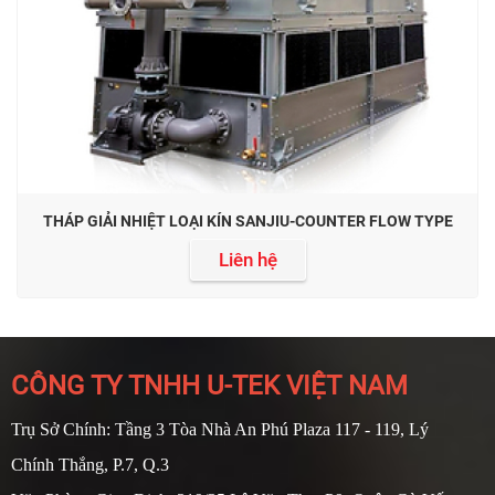
THÁP GIẢI NHIỆT LOẠI KÍN SANJIU-COUNTER FLOW TYPE
Liên hệ
CÔNG TY TNHH U-TEK VIỆT NAM
Trụ Sở Chính: Tầng 3 Tòa Nhà An Phú Plaza 117 - 119, Lý
Chính Thắng, P.7, Q.3