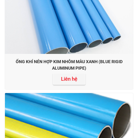
ỐNG KHÍ NÉN HỢP KIM NHÔM MÀU XANH (BLUE RIGID
ALUMINUM PIPE)
Liên hệ