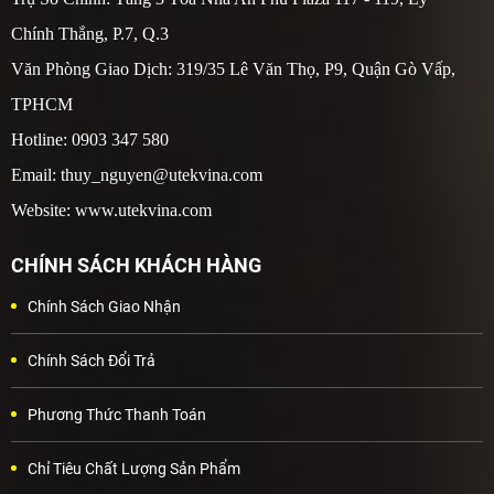
Chính Thắng, P.7, Q.3
Văn Phòng Giao Dịch: 319/35 Lê Văn Thọ, P9, Quận Gò Vấp,
TPHCM
Hotline: 0903 347 580
Email: thuy_nguyen@utekvina.com
Website: www.utekvina.com
CHÍNH SÁCH KHÁCH HÀNG
Chính Sách Giao Nhận
Chính Sách Đổi Trả
Phương Thức Thanh Toán
Chỉ Tiêu Chất Lượng Sản Phẩm