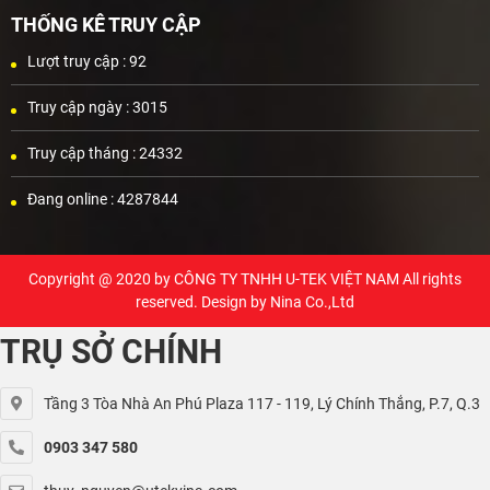
THỐNG KÊ TRUY CẬP
Lượt truy cập :
92
Truy cập ngày :
3015
Truy cập tháng :
24332
Đang online :
4287844
Copyright @ 2020 by
CÔNG TY TNHH U-TEK VIỆT NAM
All rights
reserved. Design by Nina Co.,Ltd
TRỤ SỞ CHÍNH
Tầng 3 Tòa Nhà An Phú Plaza 117 - 119, Lý Chính Thắng, P.7, Q.3
0903 347 580