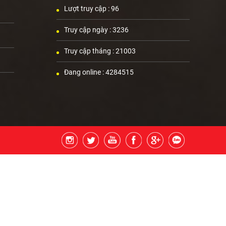
Lượt truy cập :
96
Truy cập ngày :
3236
Truy cập tháng :
21003
Đang online :
4284515