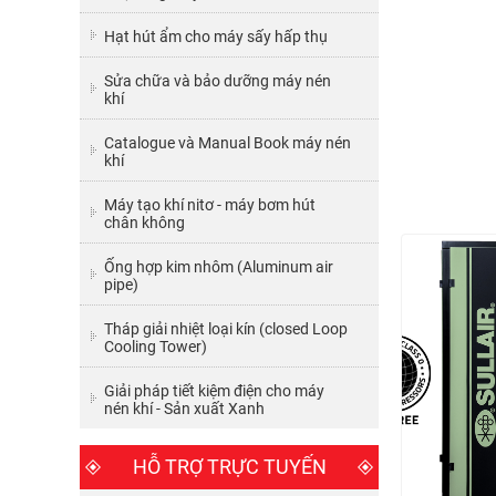
Hạt hút ẩm cho máy sấy hấp thụ
Sửa chữa và bảo dưỡng máy nén
khí
Catalogue và Manual Book máy nén
khí
Máy tạo khí nitơ - máy bơm hút
chân không
Ống hợp kim nhôm (Aluminum air
pipe)
Tháp giải nhiệt loại kín (closed Loop
Cooling Tower)
Giải pháp tiết kiệm điện cho máy
nén khí - Sản xuất Xanh
HỖ TRỢ TRỰC TUYẾN