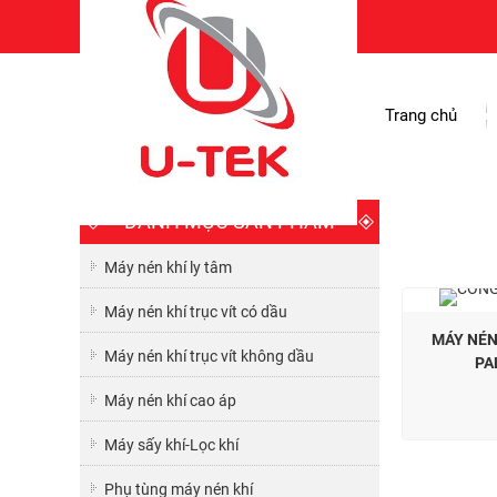
Trang chủ
DANH MỤC SẢN PHẨM
Máy nén khí ly tâm
Máy nén khí trục vít có dầu
MÁY NÉN
Máy nén khí trục vít không dầu
PA
Máy nén khí cao áp
Máy sấy khí-Lọc khí
Phụ tùng máy nén khí