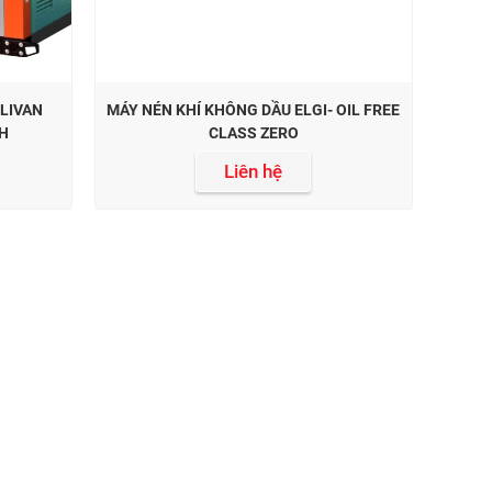
LIVAN
MÁY NÉN KHÍ KHÔNG DẦU ELGI- OIL FREE
NH
CLASS ZERO
Liên hệ