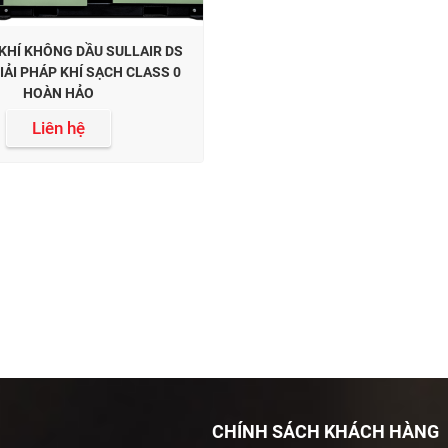
KHÍ KHÔNG DẦU SULLAIR DS
GIẢI PHÁP KHÍ SẠCH CLASS 0
HOÀN HẢO
Liên hệ
CHÍNH SÁCH KHÁCH HÀNG