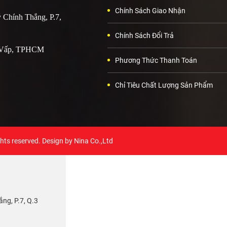
Chính Sách Giao Nhận
 Chính Thắng, P.7,
Chính Sách Đổi Trả
ò Vấp, TPHCM
Phương Thức Thanh Toán
Chỉ Tiêu Chất Lượng Sản Phẩm
ghts reserved. Design by Nina Co.,Ltd
ng, P.7, Q.3