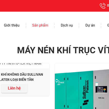
0
Giới thiệu
Sản phẩm
Dịch vụ
Dự án
MÁY NÉN KHÍ TRỤC V
 KHÍ KHÔNG DẦU SULLIVAN
LATEK-LOẠI BIẾN TẦN
Liên hệ