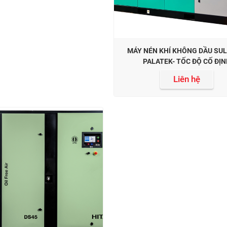
MÁY NÉN KHÍ KHÔNG DẦU SUL
PALATEK- TỐC ĐỘ CỐ ĐỊ
Liên hệ