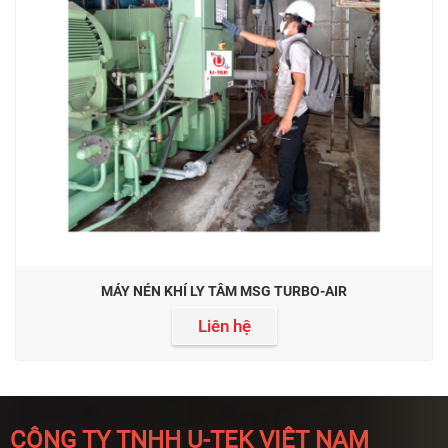
MÁY NÉN KHÍ LY TÂM MSG TURBO-AIR
Liên hệ
CÔNG TY TNHH U-TEK VIỆT NAM