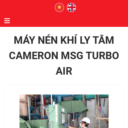
MÁY NÉN KHÍ LY TÂM
CAMERON MSG TURBO
AIR