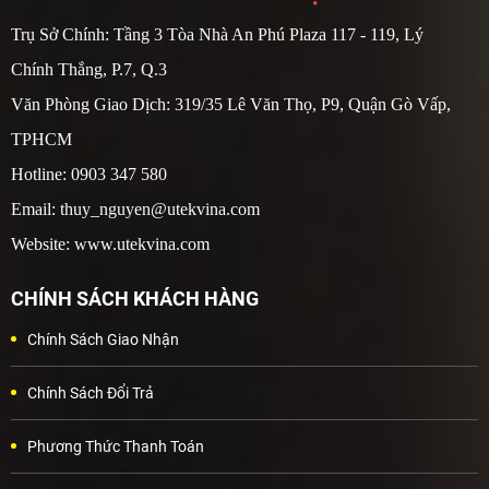
Trụ Sở Chính: Tầng 3 Tòa Nhà An Phú Plaza 117 - 119, Lý
Chính Thắng, P.7, Q.3
Văn Phòng Giao Dịch: 319/35 Lê Văn Thọ, P9, Quận Gò Vấp,
TPHCM
Hotline: 0903 347 580
Email: thuy_nguyen@utekvina.com
Website: www.utekvina.com
CHÍNH SÁCH KHÁCH HÀNG
Chính Sách Giao Nhận
Chính Sách Đổi Trả
Phương Thức Thanh Toán