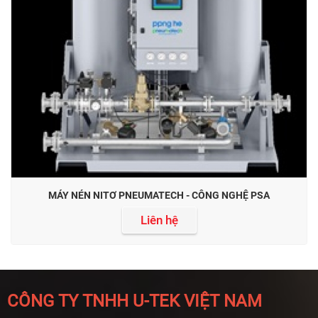
MÁY NÉN NITƠ PNEUMATECH - CÔNG NGHỆ PSA
Liên hệ
CÔNG TY TNHH U-TEK VIỆT NAM