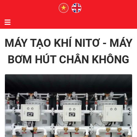
MÁY TẠO KHÍ NITƠ - MÁY
BƠM HÚT CHÂN KHÔNG