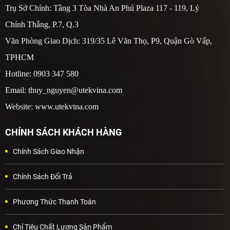
Trụ Sở Chính: Tầng 3 Tòa Nhà An Phú Plaza 117 - 119, Lý
Chính Thắng, P.7, Q.3
Văn Phòng Giao Dịch: 319/35 Lê Văn Thọ, P9, Quận Gò Vấp,
TPHCM
Hotline: 0903 347 580
Email: thuy_nguyen@utekvina.com
Website: www.utekvina.com
CHÍNH SÁCH KHÁCH HÀNG
Chính Sách Giao Nhận
Chính Sách Đổi Trả
Phương Thức Thanh Toán
Chỉ Tiêu Chất Lượng Sản Phẩm