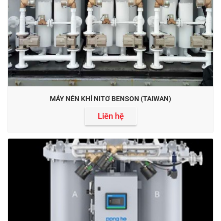
MÁY NÉN KHÍ NITƠ BENSON (TAIWAN)
Liên hệ