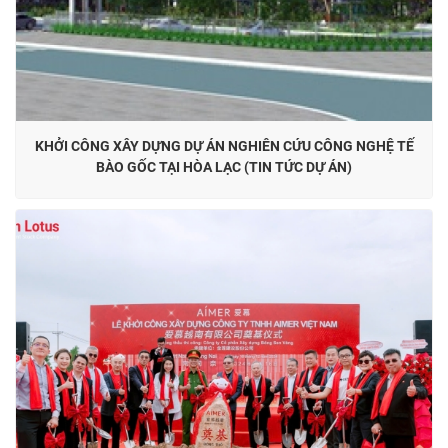
KHỞI CÔNG XÂY DỰNG DỰ ÁN NGHIÊN CỨU CÔNG NGHỆ TẾ
BÀO GỐC TẠI HÒA LẠC (TIN TỨC DỰ ÁN)