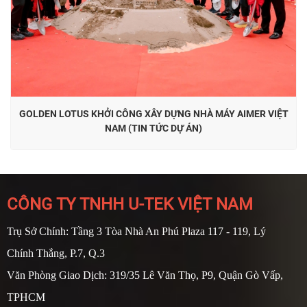
GOLDEN LOTUS KHỞI CÔNG XÂY DỰNG NHÀ MÁY AIMER VIỆT
NAM (TIN TỨC DỰ ÁN)
CÔNG TY TNHH U-TEK VIỆT NAM
Trụ Sở Chính: Tầng 3 Tòa Nhà An Phú Plaza 117 - 119, Lý
Chính Thắng, P.7, Q.3
Văn Phòng Giao Dịch: 319/35 Lê Văn Thọ, P9, Quận Gò Vấp,
TPHCM