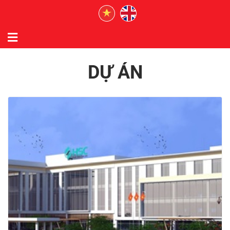
DỰ ÁN