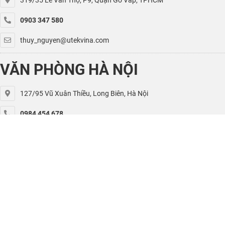
0903 347 580
thuy_nguyen@utekvina.com
VĂN PHÒNG HÀ NỘI
127/95 Vũ Xuân Thiều, Long Biên, Hà Nội
0984 454 678
kiet.nguyen@utekvina.com