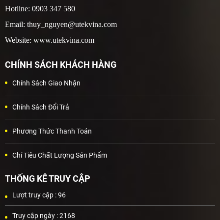
Hotline: 0903 347 580
Email: thuy_nguyen@utekvina.com
Website: www.utekvina.com
CHÍNH SÁCH KHÁCH HÀNG
Chính Sách Giao Nhận
Chính Sách Đổi Trả
Phương Thức Thanh Toán
Chỉ Tiêu Chất Lượng Sản Phẩm
THỐNG KÊ TRUY CẬP
Lượt truy cập :
96
Truy cập ngày :
2168