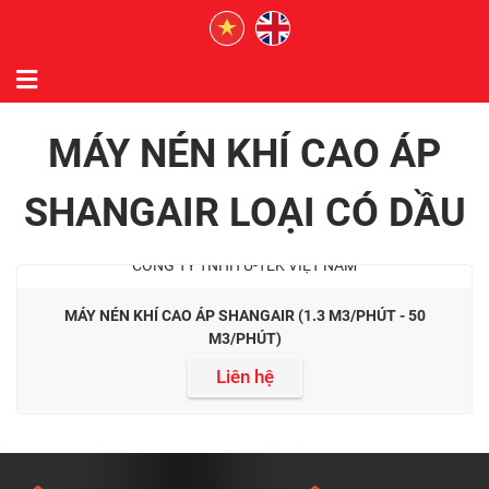
MÁY NÉN KHÍ CAO ÁP
SHANGAIR LOẠI CÓ DẦU
MÁY NÉN KHÍ CAO ÁP SHANGAIR (1.3 M3/PHÚT - 50
M3/PHÚT)
Liên hệ