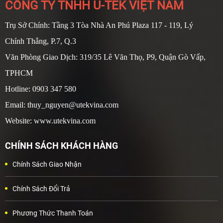
CÔNG TY TNHH U-TEK VIỆT NAM
Trụ Sở Chính: Tầng 3 Tòa Nhà An Phú Plaza 117 - 119, Lý
Chính Thắng, P.7, Q.3
Văn Phòng Giao Dịch: 319/35 Lê Văn Thọ, P9, Quận Gò Vấp,
TPHCM
Hotline: 0903 347 580
Email: thuy_nguyen@utekvina.com
Website: www.utekvina.com
CHÍNH SÁCH KHÁCH HÀNG
Chính Sách Giao Nhận
Chính Sách Đổi Trả
Phương Thức Thanh Toán