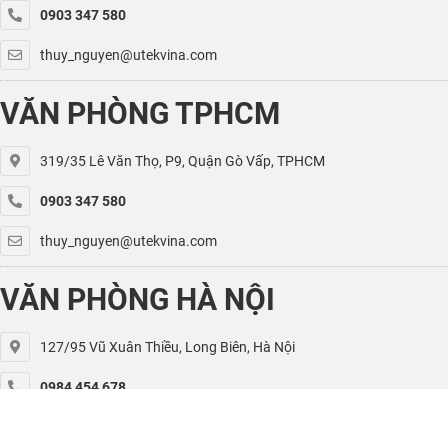
0903 347 580
thuy_nguyen@utekvina.com
VĂN PHÒNG TPHCM
319/35 Lê Văn Thọ, P9, Quận Gò Vấp, TPHCM
0903 347 580
thuy_nguyen@utekvina.com
VĂN PHÒNG HÀ NỘI
127/95 Vũ Xuân Thiều, Long Biên, Hà Nội
0984 454 678
kiet.nguyen@utekvina.com