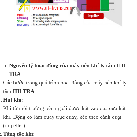
Nguyên lý hoạt động của máy nén khí ly tâm IHI
TRA
Các bước trong quá trình hoạt động của máy nén khí ly
tâm
IHI TRA
Hút khí
:
Khí từ môi trường bên ngoài được hút vào qua cửa hút
khí. Động cơ làm quay trục quay, kéo theo cánh quạt
(impeller).
Tăng tốc khí
: