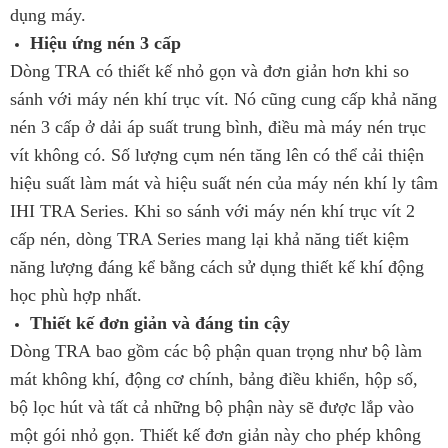
dụng máy.
Hiệu ứng nén 3 cấp
Dòng TRA có thiết kế nhỏ gọn và đơn giản hơn khi so
sánh với máy nén khí trục vít. Nó cũng cung cấp khả năng
nén 3 cấp ở dải áp suất trung bình, điều mà máy nén trục
vít không có. Số lượng cụm nén tăng lên có thể cải thiện
hiệu suất làm mát và hiệu suất nén của máy nén khí ly tâm
IHI TRA Series. Khi so sánh với máy nén khí trục vít 2
cấp nén, dòng TRA Series mang lại khả năng tiết kiệm
năng lượng đáng kể bằng cách sử dụng thiết kế khí động
học phù hợp nhất.
Thiết kế đơn giản và đáng tin cậy
Dòng TRA bao gồm các bộ phận quan trọng như bộ làm
mát không khí, động cơ chính, bảng điều khiển, hộp số,
bộ lọc hút và tất cả những bộ phận này sẽ được lắp vào
một gói nhỏ gọn. Thiết kế đơn giản này cho phép không