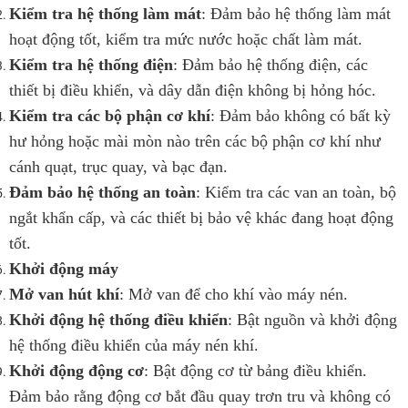
Kiểm tra hệ thống làm mát
: Đảm bảo hệ thống làm mát
hoạt động tốt, kiểm tra mức nước hoặc chất làm mát.
Kiểm tra hệ thống điện
: Đảm bảo hệ thống điện, các
thiết bị điều khiển, và dây dẫn điện không bị hỏng hóc.
Kiểm tra các bộ phận cơ khí
: Đảm bảo không có bất kỳ
hư hỏng hoặc mài mòn nào trên các bộ phận cơ khí như
cánh quạt, trục quay, và bạc đạn.
Đảm bảo hệ thống an toàn
: Kiểm tra các van an toàn, bộ
ngắt khẩn cấp, và các thiết bị bảo vệ khác đang hoạt động
tốt.
Khởi động máy
Mở van hút khí
: Mở van để cho khí vào máy nén.
Khởi động hệ thống điều khiển
: Bật nguồn và khởi động
hệ thống điều khiển của máy nén khí.
Khởi động động cơ
: Bật động cơ từ bảng điều khiển.
Đảm bảo rằng động cơ bắt đầu quay trơn tru và không có