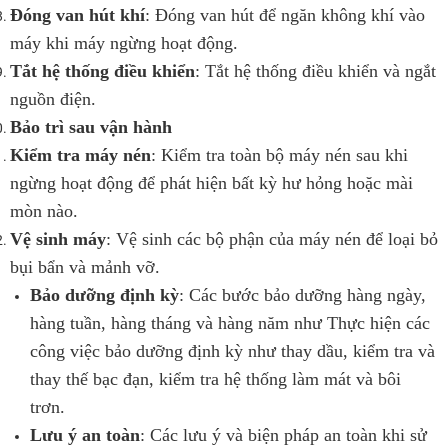
Đóng van hút khí
: Đóng van hút để ngăn không khí vào
máy khi máy ngừng hoạt động.
Tắt hệ thống điều khiển
: Tắt hệ thống điều khiển và ngắt
nguồn điện.
Bảo trì sau vận hành
Kiểm tra máy nén
: Kiểm tra toàn bộ máy nén sau khi
ngừng hoạt động để phát hiện bất kỳ hư hỏng hoặc mài
mòn nào.
Vệ sinh máy
: Vệ sinh các bộ phận của máy nén để loại bỏ
bụi bẩn và mảnh vỡ.
Bảo dưỡng định kỳ
: Các bước bảo dưỡng hàng ngày,
hàng tuần, hàng tháng và hàng năm như Thực hiện các
công việc bảo dưỡng định kỳ như thay dầu, kiểm tra và
thay thế bạc đạn, kiểm tra hệ thống làm mát và bôi
trơn.
Lưu ý an toàn
: Các lưu ý và biện pháp an toàn khi sử