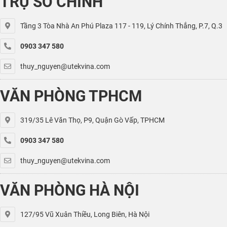
TRỤ SỞ CHÍNH
Tầng 3 Tòa Nhà An Phú Plaza 117 - 119, Lý Chính Thắng, P.7, Q.3
0903 347 580
thuy_nguyen@utekvina.com
VĂN PHÒNG TPHCM
319/35 Lê Văn Thọ, P9, Quận Gò Vấp, TPHCM
0903 347 580
thuy_nguyen@utekvina.com
VĂN PHÒNG HÀ NỘI
127/95 Vũ Xuân Thiều, Long Biên, Hà Nội