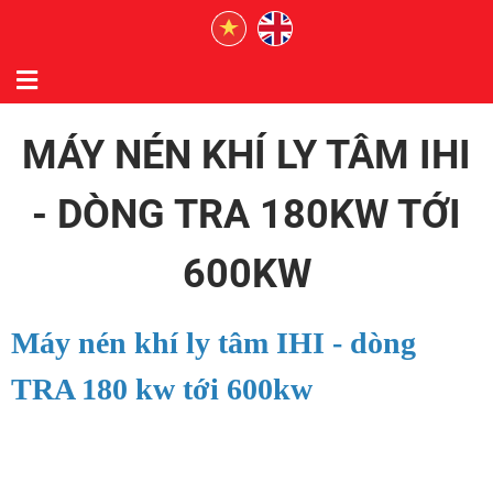
MÁY NÉN KHÍ LY TÂM IHI
- DÒNG TRA 180KW TỚI
600KW
Máy nén khí ly tâm IHI - dòng
TRA 180 kw tới 600kw