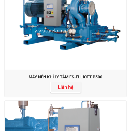
MÁY NÉN KHÍ LY TÂM FS-ELLIOTT P500
Liên hệ