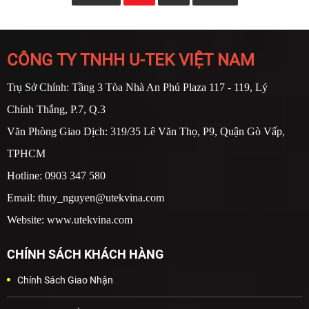
CÔNG TY TNHH U-TEK VIỆT NAM
Trụ Sở Chính: Tầng 3 Tòa Nhà An Phú Plaza 117 - 119, Lý
Chính Thắng, P.7, Q.3
Văn Phòng Giao Dịch: 319/35 Lê Văn Thọ, P9, Quận Gò Vấp,
TPHCM
Hotline: 0903 347 580
Email: thuy_nguyen@utekvina.com
Website: www.utekvina.com
CHÍNH SÁCH KHÁCH HÀNG
Chính Sách Giao Nhận