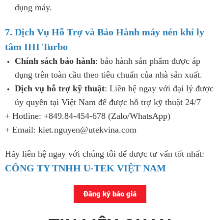
dụng máy.
7. Dịch Vụ Hỗ Trợ và Bảo Hành máy nén khí ly
tâm IHI Turbo
Chính sách bảo hành
: bảo hành sản phẩm được áp
dụng trên toàn cầu theo tiêu chuẩn của nhà sản xuất.
Dịch vụ hỗ trợ kỹ thuật
: Liên hệ ngay với đại lý được
ủy quyền tại Việt Nam để được hỗ trợ kỹ thuật 24/7
+ Hotline: +849.84-454-678 (Zalo/WhatsApp)
+ Email: kiet.nguyen@utekvina.com
Hãy liên hệ ngay với chúng tôi để được tư vấn tốt nhất:
CÔNG TY TNHH U-TEK VIỆT NAM
Đăng ký báo giá