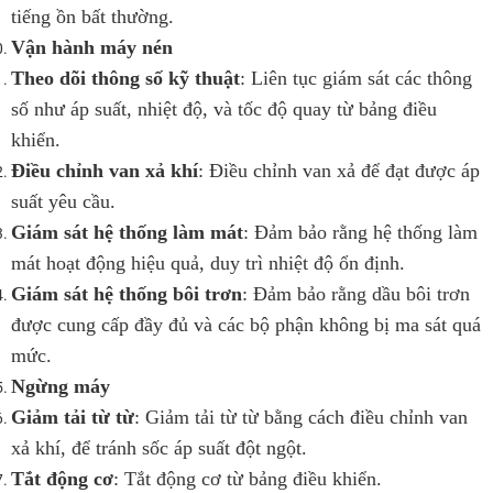
tiếng ồn bất thường.
Vận hành máy nén
Theo dõi thông số kỹ thuật
: Liên tục giám sát các thông
số như áp suất, nhiệt độ, và tốc độ quay từ bảng điều
khiển.
Điều chỉnh van xả khí
: Điều chỉnh van xả để đạt được áp
suất yêu cầu.
Giám sát hệ thống làm mát
: Đảm bảo rằng hệ thống làm
mát hoạt động hiệu quả, duy trì nhiệt độ ổn định.
Giám sát hệ thống bôi trơn
: Đảm bảo rằng dầu bôi trơn
được cung cấp đầy đủ và các bộ phận không bị ma sát quá
mức.
Ngừng máy
Giảm tải từ từ
: Giảm tải từ từ bằng cách điều chỉnh van
xả khí, để tránh sốc áp suất đột ngột.
Tắt động cơ
: Tắt động cơ từ bảng điều khiển.