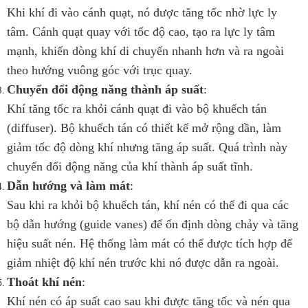
Khi khí đi vào cánh quạt, nó được tăng tốc nhờ lực ly
tâm. Cánh quạt quay với tốc độ cao, tạo ra lực ly tâm
mạnh, khiến dòng khí di chuyển nhanh hơn và ra ngoài
theo hướng vuông góc với trục quay.
Chuyển đổi động năng thành áp suất
:
Khí tăng tốc ra khỏi cánh quạt đi vào bộ khuếch tán
(diffuser). Bộ khuếch tán có thiết kế mở rộng dần, làm
giảm tốc độ dòng khí nhưng tăng áp suất. Quá trình này
chuyển đổi động năng của khí thành áp suất tĩnh.
Dẫn hướng và làm mát
:
Sau khi ra khỏi bộ khuếch tán, khí nén có thể đi qua các
bộ dẫn hướng (guide vanes) để ổn định dòng chảy và tăng
hiệu suất nén. Hệ thống làm mát có thể được tích hợp để
giảm nhiệt độ khí nén trước khi nó được dẫn ra ngoài.
Thoát khí nén
:
Khí nén có áp suất cao sau khi được tăng tốc và nén qua