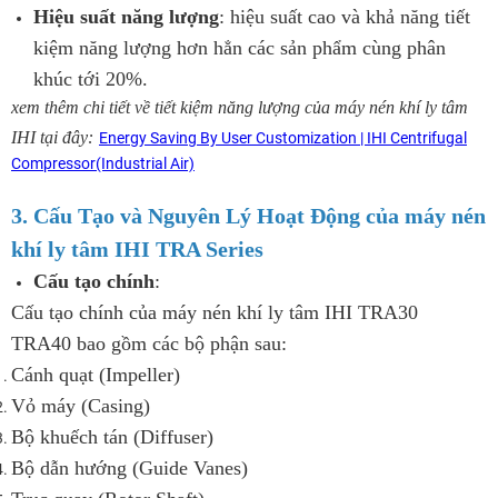
Hiệu suất năng lượng
: hiệu suất cao và khả năng tiết
kiệm năng lượng hơn hẳn các sản phẩm cùng phân
khúc tới 20%.
xem thêm chi tiết về tiết kiệm năng lượng của máy nén khí ly tâm
IHI tại đây:
Energy Saving By User Customization | IHI Centrifugal
Compressor(Industrial Air)
3. Cấu Tạo và Nguyên Lý Hoạt Động của máy nén
khí ly tâm IHI TRA Series
Cấu tạo chính
:
Cấu tạo chính của máy nén khí ly tâm IHI TRA30
TRA40 bao gồm các bộ phận sau:
Cánh quạt (Impeller)
Vỏ máy (Casing)
Bộ khuếch tán (Diffuser)
Bộ dẫn hướng (Guide Vanes)