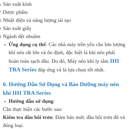
Sản xuất kính
Dược phẩm
Nhiệt điện và năng lượng tái tạo
Sản xuất giấy
Ngành dệt nhuộm
Ứng dụng cụ thể
: Các nhà máy trên yêu cầu lưu lượng
khí nén rất lớn và ổn định, đặc biệt là khí nén phải
IHI
hoàn toàn sạch dầu. Do đó, Máy nén khí ly tâm
TRA Series
đáp ứng và là lựa chọn tốt nhất.
6. Hướng Dẫn Sử Dụng và Bảo Dưỡng máy nén
khí IHI TRA Series
Hướng dẫn sử dụng
:
Cần thực hiện các bước sau:
Kiểm tra dầu bôi trơn
: Đảm bảo mức dầu bôi trơn đủ và
đúng loại.