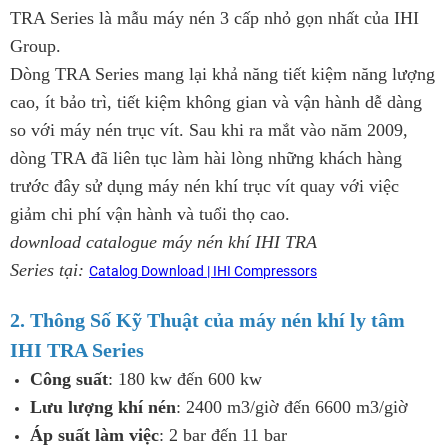
TRA Series là mẫu máy nén 3 cấp nhỏ gọn nhất của IHI
Group.
Dòng TRA Series mang lại khả năng tiết kiệm năng lượng
cao, ít bảo trì, tiết kiệm không gian và vận hành dễ dàng
so với máy nén trục vít. Sau khi ra mắt vào năm 2009,
dòng TRA đã liên tục làm hài lòng những khách hàng
trước đây sử dụng máy nén khí trục vít quay với việc
giảm chi phí vận hành và tuổi thọ cao.
download catalogue máy nén khí IHI TRA
Series tại:
Catalog Download | IHI Compressors
2. Thông Số Kỹ Thuật của máy nén khí ly tâm
IHI TRA Series
Công suất
: 180 kw đến 600 kw
Lưu lượng khí nén
: 2400 m3/giờ đến 6600 m3/giờ
Áp suất làm việc
: 2 bar đến 11 bar