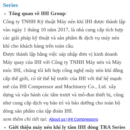
Series
Tổng quan về IHI Group
:
Công ty TNHH Kỹ thuật Máy nén khí IHI được thành lập
vào ngày 1 tháng 10 năm 2017, là nhà cung cấp tích hợp
các giải pháp kỹ thuật và sản phẩm & dịch vụ máy nén
khí cho khách hàng trên toàn cầu.
Được thành lập bằng việc sáp nhập đơn vị kinh doanh
Máy quay của IHI với Công ty TNHH Máy nén và Máy
móc IHI, chúng tôi kết hợp công nghệ máy nén khí đẳng
cấp thế giới, có từ thế hệ trước của IHI với thế hệ mạnh
mẽ của IHI Compressor and Machinery Co., Ltd. xây
dựng và vận hành các tấm trượt và mô-đun thiết bị, cũng
như cung cấp dịch vụ bảo trì và bảo dưỡng cho toàn bộ
dòng sản phẩm của tập đoàn IHI.
xem thêm chi tiết tại:
About us | IHI Compressors
Giới thiệu máy nén khí ly tâm IHI dòng TRA Series