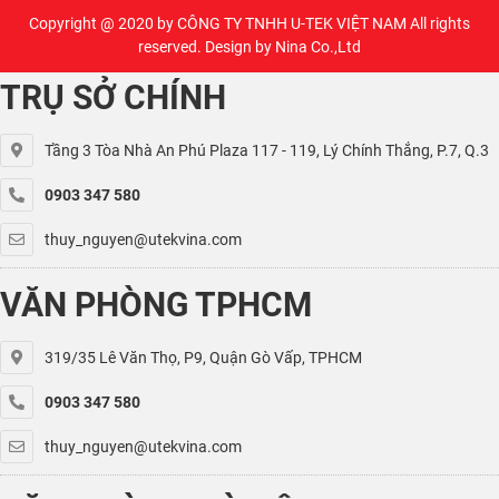
Copyright @ 2020 by
CÔNG TY TNHH U-TEK VIỆT NAM
All rights
reserved. Design by Nina Co.,Ltd
TRỤ SỞ CHÍNH
Tầng 3 Tòa Nhà An Phú Plaza 117 - 119, Lý Chính Thắng, P.7, Q.3
0903 347 580
thuy_nguyen@utekvina.com
VĂN PHÒNG TPHCM
319/35 Lê Văn Thọ, P9, Quận Gò Vấp, TPHCM
0903 347 580
thuy_nguyen@utekvina.com