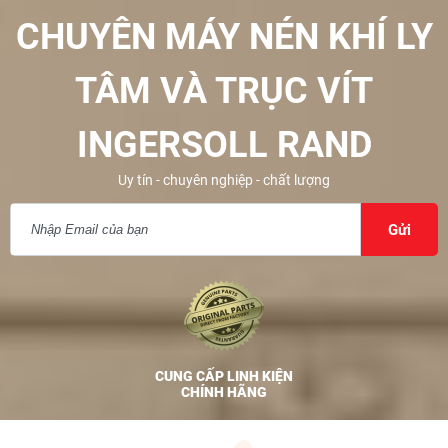
CHUYÊN MÁY NÉN KHÍ LY
TÂM VÀ TRỤC VÍT
INGERSOLL RAND
Uy tín - chuyên nghiệp - chất lượng
Gửi
FREE SHIP NỘI THÀNH