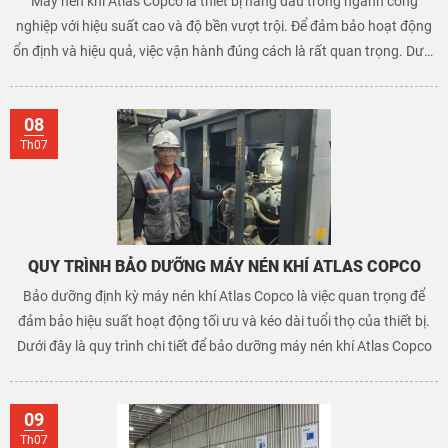
Máy nén khí Atlas Copco là thiết bị hàng đầu trong ngành công
nghiệp với hiệu suất cao và độ bền vượt trội. Để đảm bảo hoạt động
ổn định và hiệu quả, việc vận hành đúng cách là rất quan trọng. Dưới
đây là hướng dẫn chi tiết về cách vận hành máy nén khí Atlas Copco
08
Th07
QUY TRÌNH BẢO DƯỠNG MÁY NÉN KHÍ ATLAS COPCO
Bảo dưỡng định kỳ máy nén khí Atlas Copco là việc quan trọng để
đảm bảo hiệu suất hoạt động tối ưu và kéo dài tuổi thọ của thiết bị.
Dưới đây là quy trình chi tiết để bảo dưỡng máy nén khí Atlas Copco
09
Th07