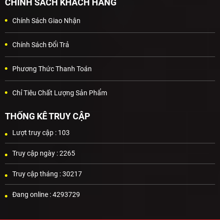
CHÍNH SÁCH KHÁCH HÀNG
Chính Sách Giao Nhận
Chính Sách Đổi Trả
Phương Thức Thanh Toán
Chỉ Tiêu Chất Lượng Sản Phẩm
THỐNG KÊ TRUY CẬP
Lượt truy cập :
103
Truy cập ngày :
2265
Truy cập tháng :
30217
Đang online :
4293729