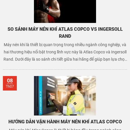
SO SÁNH MÁY NÉN KHÍ ATLAS COPCO VS INGERSOLL
RAND
Máy nén khí là thiết bị quan trọng trong nhiều ngành công nghiệp, và
hai thương hiệu nổi bật trong lĩnh vực này là Atlas Copco và Ingersoll
Rand. Dưới đây là so sánh chi tiết giữa hai hãng để giúp bạn lựa chọn
phù hợp
08
Th07
HƯỚNG DẪN VẬN HÀNH MÁY NÉN KHÍ ATLAS COPCO