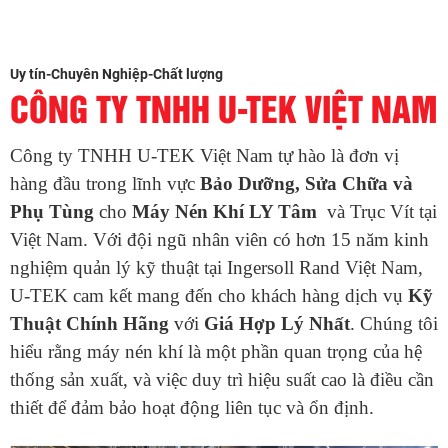
Uy tín-Chuyên Nghiệp-Chất lượng
CÔNG TY TNHH U-TEK VIỆT NAM
Công ty TNHH U-TEK Việt Nam tự hào là đơn vị
hàng đầu trong lĩnh vực
Bảo Dưỡng, Sửa Chữa và
Phụ Tùng
cho
Máy Nén Khí LY Tâm
và Trục Vít tại
Việt Nam. Với đội ngũ nhân viên có hơn 15 năm kinh
nghiệm quản lý kỹ thuật tại Ingersoll Rand Việt Nam,
U-TEK cam kết mang đến cho khách hàng dịch vụ
Kỹ
Thuật Chính Hãng
với
Giá Hợp Lý Nhất
. Chúng tôi
hiểu rằng máy nén khí là một phần quan trọng của hệ
thống sản xuất, và việc duy trì hiệu suất cao là điều cần
thiết để đảm bảo hoạt động liên tục và ổn định.