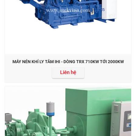
MÁY NÉN KHÍ LY TÂM IHI - DÒNG TRX 710KW TỚI 2000KW
Liên hệ