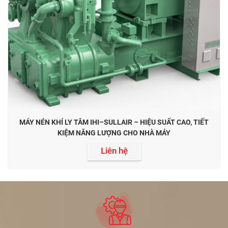
MÁY NÉN KHÍ LY TÂM IHI–SULLAIR – HIỆU SUẤT CAO, TIẾT
KIỆM NĂNG LƯỢNG CHO NHÀ MÁY
Liên hệ