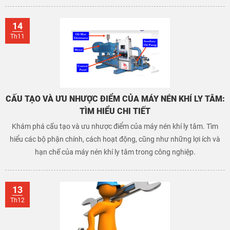
14
Th11
CẤU TẠO VÀ ƯU NHƯỢC ĐIỂM CỦA MÁY NÉN KHÍ LY TÂM:
TÌM HIỂU CHI TIẾT
Khám phá cấu tạo và ưu nhược điểm của máy nén khí ly tâm. Tìm
hiểu các bộ phận chính, cách hoạt động, cũng như những lợi ích và
hạn chế của máy nén khí ly tâm trong công nghiệp.
13
Th12