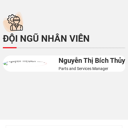
ĐỘI NGŨ NHÂN VIÊN
Nguyễn Tuấn Kiệt
Project Manager
)