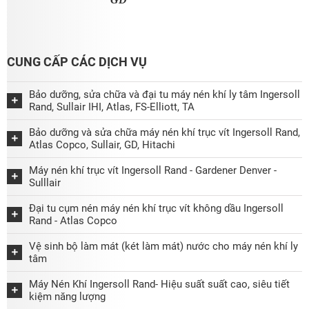
CUNG CẤP CÁC DỊCH VỤ
Bảo dưỡng, sửa chữa và đại tu máy nén khí ly tâm Ingersoll
Rand, Sullair IHI, Atlas, FS-Elliott, TA
Bảo dưỡng và sửa chữa máy nén khí trục vít Ingersoll Rand,
Atlas Copco, Sullair, GD, Hitachi
Máy nén khí trục vít Ingersoll Rand - Gardener Denver -
Sulllair
Đại tu cụm nén máy nén khí trục vít không dầu Ingersoll
Rand - Atlas Copco
Vệ sinh bộ làm mát (két làm mát) nước cho máy nén khí ly
tâm
Máy Nén Khí Ingersoll Rand- Hiệu suất suất cao, siêu tiết
kiệm năng lượng