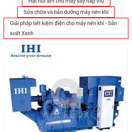
Hạt hút ẩm cho máy sấy hấp thụ
Sửa chữa và bảo dưỡng máy nén khí
Giải pháp tiết kiệm điện cho máy nén khí - Sản
xuất Xanh