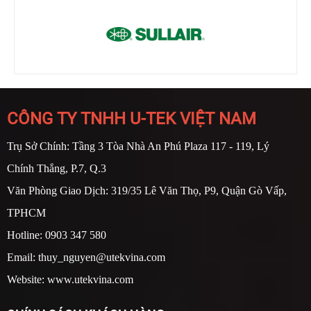
CÔNG TY TNHH U-TEK VIỆT NAM
Trụ Sở Chính: Tầng 3 Tòa Nhà An Phú Plaza 117 - 119, Lý
Chính Thắng, P.7, Q.3
Văn Phòng Giao Dịch: 319/35 Lê Văn Thọ, P9, Quận Gò Vấp,
TPHCM
Hotline: 0903 347 580
Email: thuy_nguyen@utekvina.com
Website: www.utekvina.com