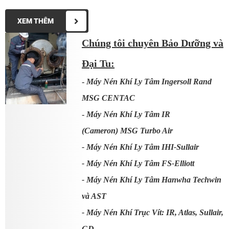
XEM THÊM
Chúng tôi chuyên Bảo Dưỡng và
Đại Tu:
-
Máy Nén Khí Ly Tâm Ingersoll Rand
MSG CENTAC
-
Máy Nén Khí Ly Tâm IR
(Cameron) MSG Turbo Air
- Máy Nén Khí Ly Tâm IHI-Sullair
- Máy Nén Khí Ly Tâm FS-Elliott
- Máy Nén Khí Ly Tâm Hanwha Techwin
và AST
- Máy Nén Khí Trục Vít: IR, Atlas, Sullair,
GD